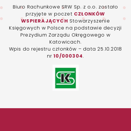
Biuro Rachunkowe SRW Sp. z o.o. zostało
przyjęte w poczet
CZŁONKÓW
WSPIERAJĄCYCH
Stowarzyszenie
Księgowych w Polsce na podstawie decyzji
Prezydium Zarządu Okręgowego w
Katowicach.
Wpis do rejestru członków – data 25.10.2018
nr
10/000304
.